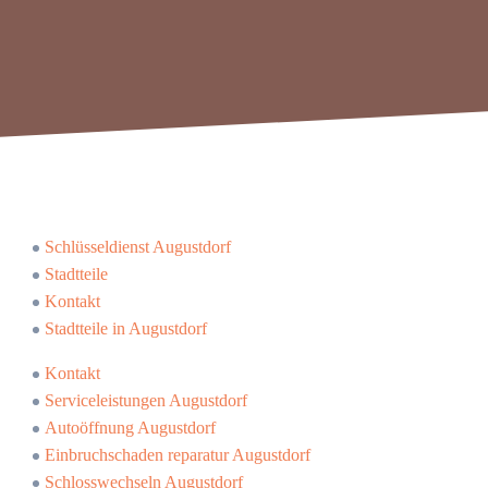
Schlüsseldienst Augustdorf
Stadtteile
Kontakt
Stadtteile in Augustdorf
Kontakt
Serviceleistungen Augustdorf
Autoöffnung Augustdorf
Einbruchschaden reparatur Augustdorf
Schlosswechseln Augustdorf