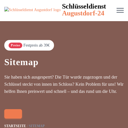
Schlüsseldienst
Augustdorf-24
Festpreis ab 39€
Preise
Sitemap
Sie haben sich ausgesperrt? Die Tür wurde zugezogen und der
Schlüssel steckt von innen im Schloss? Kein Problem für uns! Wir
helfen Ihnen preiswert und schnell – und das rund um die Uhr.
STARTSEITE
SITEMAP