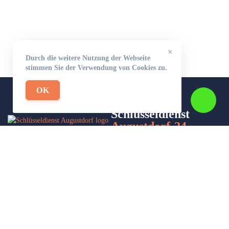
×
Durch die weitere Nutzung der Webseite
stimmen Sie der Verwendung von Cookies zu.
OK
Schlüsseldienst
Augustdorf-24
Wir sind Ihr Helfer in Not in Sachen Schlüsseldienst. Zu jeder
Tages- und Nachtzeit für Sie da!
Impressum/Datenschutzerklärung