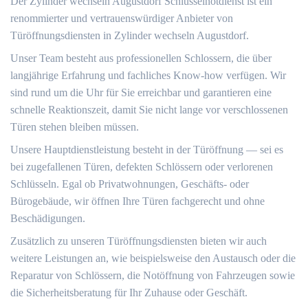
Der Zylinder wechseln Augustdorf Schlüsselnotdienst ist ein
renommierter und vertrauenswürdiger Anbieter von
Türöffnungsdiensten in Zylinder wechseln Augustdorf.​
Unser Team besteht aus professionellen Schlossern, die über
langjährige Erfahrung und fachliches Know-how verfügen.​ Wir
sind rund um die Uhr für Sie erreichbar und garantieren eine
schnelle Reaktionszeit, damit Sie nicht lange vor verschlossenen
Türen stehen bleiben müssen.​
Unsere Hauptdienstleistung besteht in der Türöffnung ― sei es
bei zugefallenen Türen, defekten Schlössern oder verlorenen
Schlüsseln.​ Egal ob Privatwohnungen, Geschäfts- oder
Bürogebäude, wir öffnen Ihre Türen fachgerecht und ohne
Beschädigungen.​
Zusätzlich zu unseren Türöffnungsdiensten bieten wir auch
weitere Leistungen an, wie beispielsweise den Austausch oder die
Reparatur von Schlössern, die Notöffnung von Fahrzeugen sowie
die Sicherheitsberatung für Ihr Zuhause oder Geschäft.​